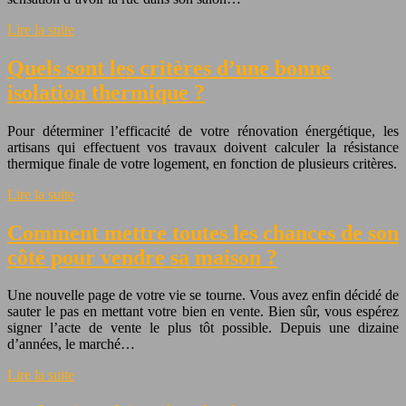
Lire la suite
Quels sont les critères d’une bonne
isolation thermique ?
Pour déterminer l’efficacité de votre rénovation énergétique, les
artisans qui effectuent vos travaux doivent calculer la résistance
thermique finale de votre logement, en fonction de plusieurs critères.
Lire la suite
Comment mettre toutes les chances de son
côté pour vendre sa maison ?
Une nouvelle page de votre vie se tourne. Vous avez enfin décidé de
sauter le pas en mettant votre bien en vente. Bien sûr, vous espérez
signer l’acte de vente le plus tôt possible. Depuis une dizaine
d’années, le marché…
Lire la suite