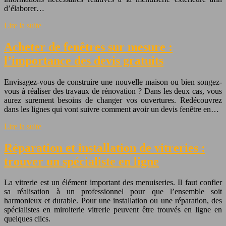
d’élaborer…
Lire la suite
Acheter de fenêtres sur mesure :
l’importance des devis gratuits
Envisagez-vous de construire une nouvelle maison ou bien songez-
vous à réaliser des travaux de rénovation ? Dans les deux cas, vous
aurez surement besoins de changer vos ouvertures. Redécouvrez
dans les lignes qui vont suivre comment avoir un devis fenêtre en…
Lire la suite
Réparation et installation de vitreries :
trouver un spécialiste en ligne
La vitrerie est un élément important des menuiseries. Il faut confier
sa réalisation à un professionnel pour que l’ensemble soit
harmonieux et durable. Pour une installation ou une réparation, des
spécialistes en miroiterie vitrerie peuvent être trouvés en ligne en
quelques clics.