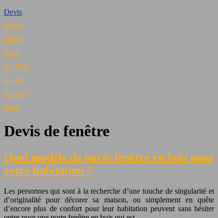
Devis
Types
Tarifs
Pose
En PVC
En alu
En bois
Blog
Devis de fenêtre
Quel modèle de porte fenêtre en bois pour
votre habitation ?
Les personnes qui sont à la recherche d’une touche de singularité et
d’originalité pour décorer sa maison, ou simplement en quête
d’encore plus de confort pour leur habitation peuvent sans hésiter
opter pour une porte fenêtre en bois qui est…