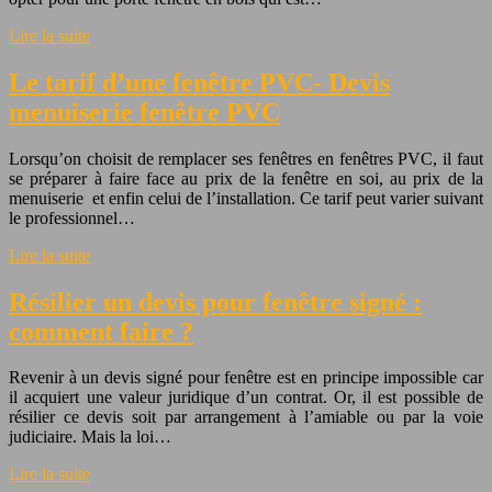
Lire la suite
Le tarif d’une fenêtre PVC- Devis
menuiserie fenêtre PVC
Lorsqu’on choisit de remplacer ses fenêtres en fenêtres PVC, il faut
se préparer à faire face au prix de la fenêtre en soi, au prix de la
menuiserie et enfin celui de l’installation. Ce tarif peut varier suivant
le professionnel…
Lire la suite
Résilier un devis pour fenêtre signé :
comment faire ?
Revenir à un devis signé pour fenêtre est en principe impossible car
il acquiert une valeur juridique d’un contrat. Or, il est possible de
résilier ce devis soit par arrangement à l’amiable ou par la voie
judiciaire. Mais la loi…
Lire la suite