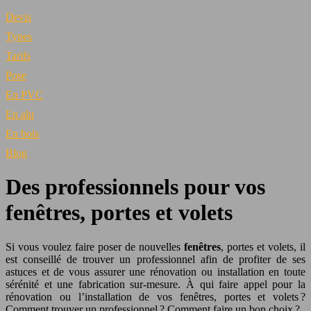
Devis
Types
Tarifs
Pose
En PVC
En alu
En bois
Blog
Des professionnels pour vos
fenêtres, portes et volets
Si vous voulez faire poser de nouvelles
fenêtres
, portes et volets, il
est conseillé de trouver un professionnel afin de profiter de ses
astuces et de vous assurer une rénovation ou installation en toute
sérénité et une fabrication sur-mesure. À qui faire appel pour la
rénovation ou l’installation de vos fenêtres, portes et volets ?
Comment trouver un professionnel ? Comment faire un bon choix ?