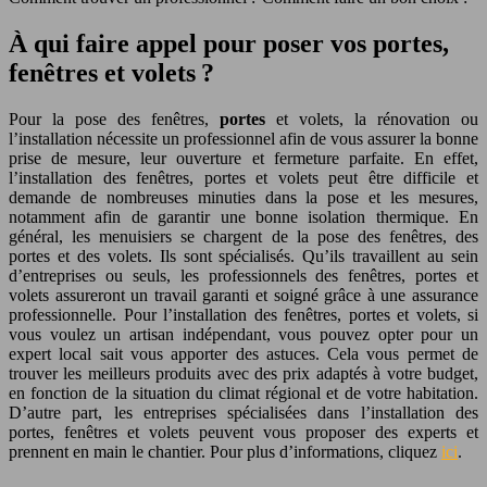
À qui faire appel pour poser vos portes,
fenêtres et volets ?
Pour la pose des fenêtres,
portes
et volets, la rénovation ou
l’installation nécessite un professionnel afin de vous assurer la bonne
prise de mesure, leur ouverture et fermeture parfaite. En effet,
l’installation des fenêtres, portes et volets peut être difficile et
demande de nombreuses minuties dans la pose et les mesures,
notamment afin de garantir une bonne isolation thermique. En
général, les menuisiers se chargent de la pose des fenêtres, des
portes et des volets. Ils sont spécialisés. Qu’ils travaillent au sein
d’entreprises ou seuls, les professionnels des fenêtres, portes et
volets assureront un travail garanti et soigné grâce à une assurance
professionnelle. Pour l’installation des fenêtres, portes et volets, si
vous voulez un artisan indépendant, vous pouvez opter pour un
expert local sait vous apporter des astuces. Cela vous permet de
trouver les meilleurs produits avec des prix adaptés à votre budget,
en fonction de la situation du climat régional et de votre habitation.
D’autre part, les entreprises spécialisées dans l’installation des
portes, fenêtres et volets peuvent vous proposer des experts et
prennent en main le chantier. Pour plus d’informations, cliquez
ici
.